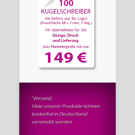
*Versand:
Viele unserer Produkte können
kostenfrei in Deutschland
versendet werden.