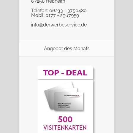
67258 Heßheim
Telefon: 06233 - 3750480
Mobil: 0177 - 2967959
info@derwerbeservice.de
Angebot des Monats